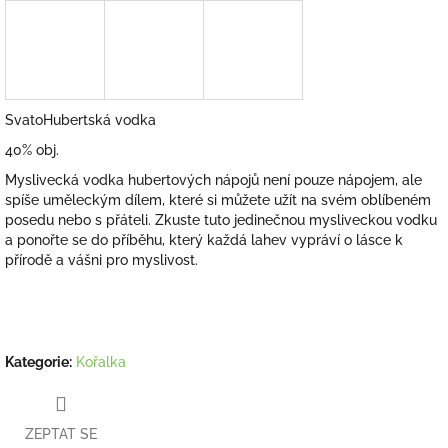
SvatoHubertská vodka
40% obj.
Myslivecká vodka hubertových nápojů není pouze nápojem, ale
spíše uměleckým dílem, které si můžete užít na svém oblíbeném
posedu nebo s přáteli. Zkuste tuto jedinečnou mysliveckou vodku
a ponořte se do příběhu, který každá lahev vypráví o lásce k
přírodě a vášni pro myslivost.
Kategorie
:
Kořalka
ZEPTAT SE