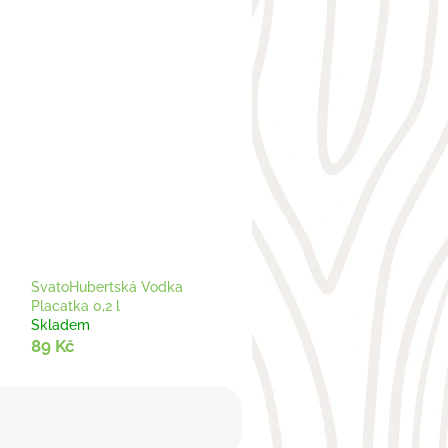
SvatoHubertská Vodka
Placatka 0,2 l
Skladem
89 Kč